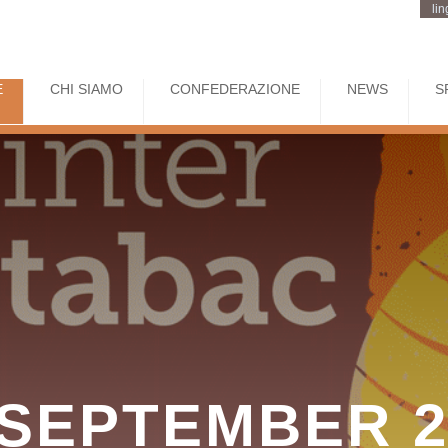
li
E
CHI SIAMO
CONFEDERAZIONE
NEWS
S
 SEPTEMBER 2