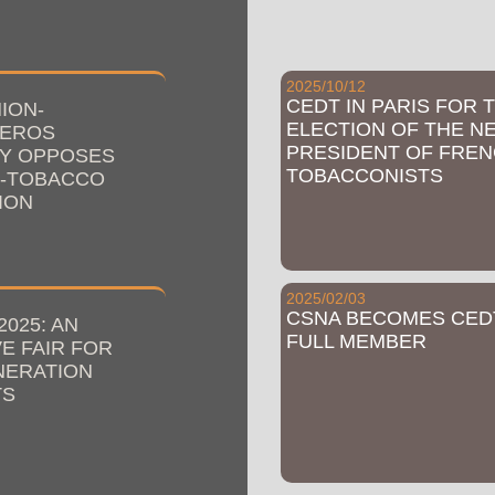
2025/10/12
CEDT IN PARIS FOR 
NION-
ELECTION OF THE N
UEROS
PRESIDENT OF FRE
Y OPPOSES
TOBACCONISTS
I-TOBACCO
ION
2025/02/03
CSNA BECOMES CED
2025: AN
FULL MEMBER
E FAIR FOR
NERATION
TS