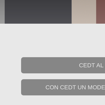
CEDT AL
CON CEDT UN MODEL