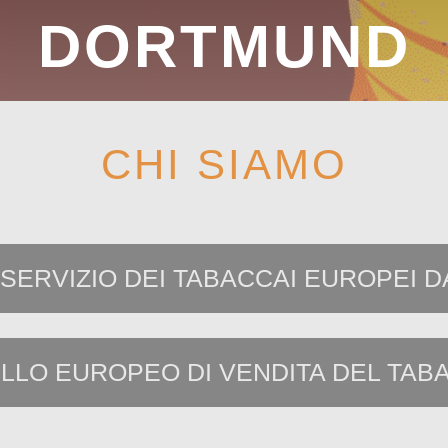
DORTMUND
CHI SIAMO
 SERVIZIO DEI TABACCAI EUROPEI DA
LO EUROPEO DI VENDITA DEL TAB