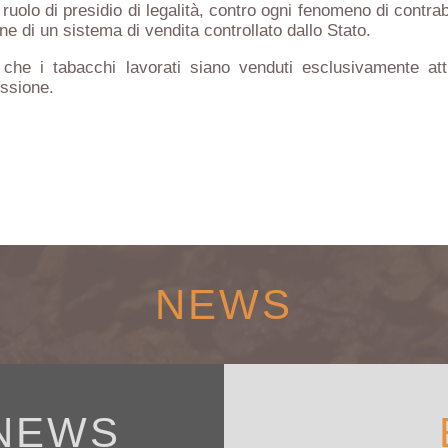
ruolo di presidio di legalità, contro ogni fenomeno di contra
one di un sistema di vendita controllato dallo Stato.
che i tabacchi lavorati siano venduti esclusivamente attra
essione.
NEWS
NEWS