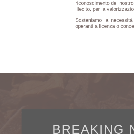
riconoscimento del nostro 
illecito, per la valorizzazi
Sosteniamo la necessità 
operanti a licenza o conc
BREAKING 