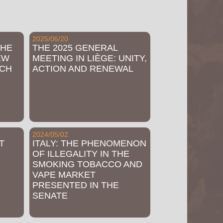
2025/06/20
THE
THE 2025 GENERAL
EW
MEETING IN LIÈGE: UNITY,
NCH
ACTION AND RENEWAL
2024/05/02
T
ITALY: THE PHENOMENON
OF ILLEGALITY IN THE
SMOKING TOBACCO AND
VAPE MARKET
PRESENTED IN THE
SENATE