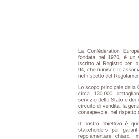
La Confédération Europ
fondata nel 1970, è un
iscritto al Registro per
94, che riunisce le associa
nel rispetto del Regolame
Lo scopo principale della 
circa 130.000 dettaglian
servizio dello Stato e dei c
circuito di vendita, la gen
consapevole, nel rispetto 
Il nostro obiettivo è qu
stakeholders per garanti
regolamentare chiaro, imp