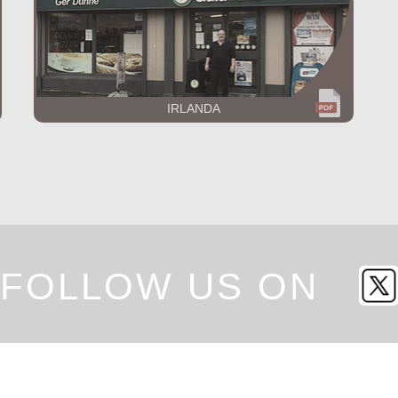
IRLANDA
FOLLOW US ON