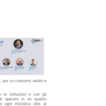
cco, per un consumo adulto e
 le Istituzioni e con gli
à di operare in un quadro
o ogni iniziativa utile al