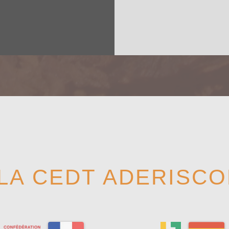
LA CEDT ADERISCO