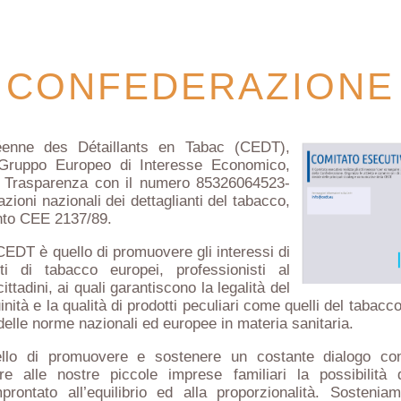
CONFEDERAZIONE
éenne des Détaillants en Tabac (CEDT),
 Gruppo Europeo di Interesse Economico,
 la Trasparenza con il numero 85326064523-
zioni nazionali dei dettaglianti del tabacco,
nto CEE 2137/89.
CEDT è quello di promuovere gli interessi di
ti di tabacco europei, professionisti al
ittadini, ai quali garantiscono la legalità del
uinità e la qualità di prodotti peculiari come quelli del taba
delle norme nazionali ed europee in materia sanitaria.
ello di promuovere e sostenere un costante dialogo con
re alle nostre piccole imprese familiari la possibilit
rontato all’equilibrio ed alla proporzionalità. Sosteniam