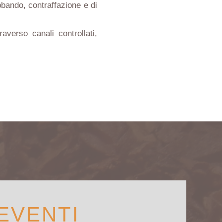
bbando, contraffazione e di
verso canali controllati,
EVENTI